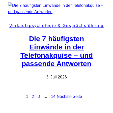
Verkaufspsychologie & Gesprächsführung
Die 7 häufigsten
Einwände in der
Telefonakquise – und
passende Antworten
3. Juli 2026
1
2
3
…
14
Nächste Seite
→