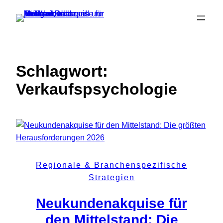
Zum
Inhalt
springen
Schlagwort:
Verkaufspsychologie
Regionale & Branchenspezifische
Strategien
Neukundenakquise für
den Mittelstand: Die