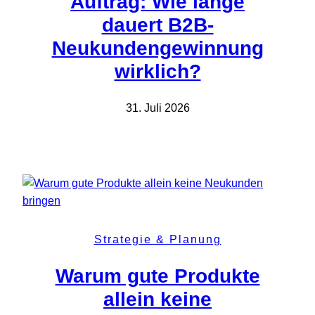
Auftrag: Wie lange
dauert B2B-
Neukundengewinnung
wirklich?
31. Juli 2026
Strategie & Planung
Warum gute Produkte
allein keine