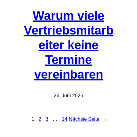
Warum viele
Vertriebsmitarb
eiter keine
Termine
vereinbaren
26. Juni 2026
1
2
3
…
14
Nächste Seite
→