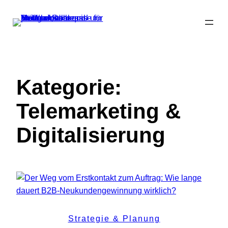
Zum
Inhalt
springen
Kategorie:
Telemarketing &
Digitalisierung
Strategie & Planung