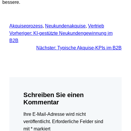
bessere.
Akquiseprozess
, 
Neukundenakquise
, 
Vertrieb
Vorheriger:
KI-gestützte Neukundengewinnung im
B2B
Nächster:
Typische Akquise-KPIs im B2B
Schreiben Sie einen
Kommentar
Ihre E-Mail-Adresse wird nicht
veröffentlicht.
Erforderliche Felder sind
mit
*
markiert