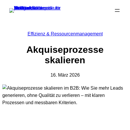
Zum
Inhalt
springen
Effizienz & Ressourcenmanagement
Akquiseprozesse
skalieren
16. März 2026