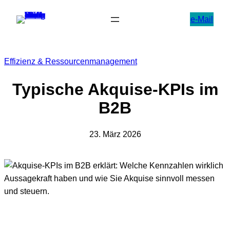
Zum
e-Mail
Inhalt
springen
Effizienz & Ressourcenmanagement
Typische Akquise-KPIs im
B2B
23. März 2026