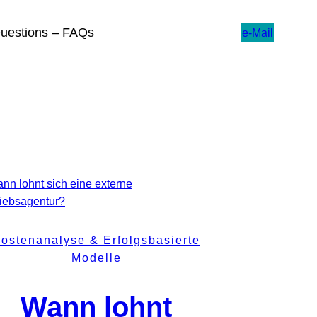
Questions – FAQs
e-Mail
ostenanalyse & Erfolgsbasierte
Modelle
Wann lohnt