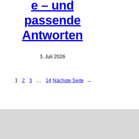
e – und
passende
Antworten
3. Juli 2026
1
2
3
…
14
Nächste Seite
→