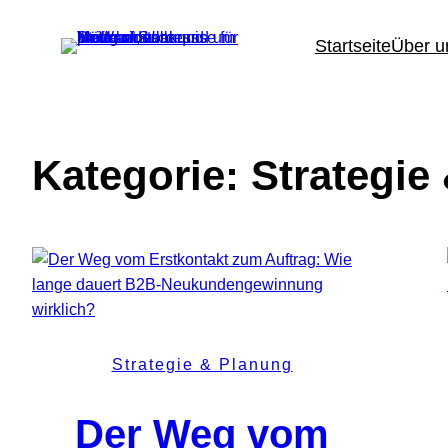
Zum
Inhalt
Startseite
Über u
springen
Kategorie:
Strategie
Strategie & Planung
Der Weg vom