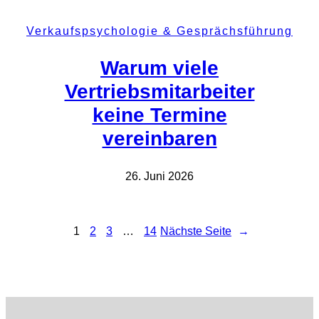
Verkaufspsychologie & Gesprächsführung
Warum viele
Vertriebsmitarbeiter
keine Termine
vereinbaren
26. Juni 2026
1
2
3
…
14
Nächste Seite
→