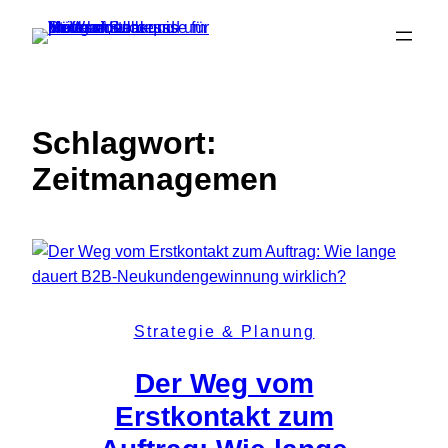
Zum
Inhalt
springen
Schlagwort:
Zeitmanagemen
Strategie & Planung
Der Weg vom
Erstkontakt zum