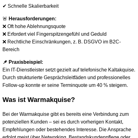
✔ Schnelle Skalierbarkeit
🚨
Herausforderungen:
❌ Oft hohe Ablehnungsquote
❌ Erfordert viel Fingerspitzengefühl und Geduld
❌ Rechtliche Einschränkungen, z. B. DSGVO im B2C-
Bereich
📌 Praxisbeispiel:
Ein IT-Dienstleister setzt gezielt auf telefonische Kaltakquise.
Durch strukturierte Gesprächsleitfäden und professionelles
Follow-up konnte er seine Terminquote um 40 % steigern.
Was ist Warmakquise?
Bei der Warmakquise gibt es bereits eine Verbindung zum
potenziellen Kunden – sei es durch vorherigen Kontakt,
Empfehlungen oder bestehendes Interesse. Die Ansprache
erfolgt meist über Networking, Bestandskundenpflege oder