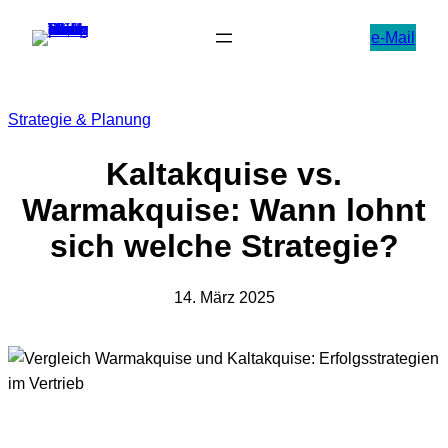
Zum
e-Mail
Inhalt
springen
Strategie & Planung
Kaltakquise vs.
Warmakquise: Wann lohnt
sich welche Strategie?
14. März 2025