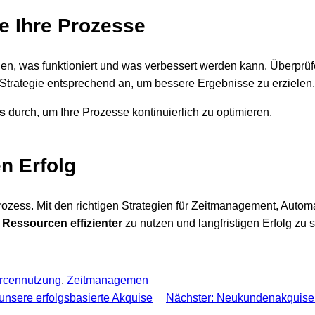
ie Ihre Prozesse
en, was funktioniert und was verbessert werden kann. Überprüfe
 Strategie entsprechend an, um bessere Ergebnisse zu erzielen.
s
durch, um Ihre Prozesse kontinuierlich zu optimieren.
en Erfolg
Prozess. Mit den richtigen Strategien für Zeitmanagement, Autom
e
Ressourcen effizienter
zu nutzen und langfristigen Erfolg zu s
rcennutzung
, 
Zeitmanagemen
unsere erfolgsbasierte Akquise
Nächster:
Neukundenakquise im