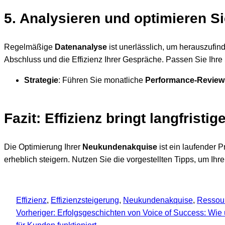
5. Analysieren und optimieren S
Regelmäßige
Datenanalyse
ist unerlässlich, um herauszufind
Abschluss und die Effizienz Ihrer Gespräche. Passen Sie Ihre
Strategie
: Führen Sie monatliche
Performance-Review
Fazit: Effizienz bringt langfristig
Die Optimierung Ihrer
Neukundenakquise
ist ein laufender 
erheblich steigern. Nutzen Sie die vorgestellten Tipps, um Ihr
Effizienz
, 
Effizienzsteigerung
, 
Neukundenakquise
, 
Ressou
Vorheriger:
Erfolgsgeschichten von Voice of Success: Wie 