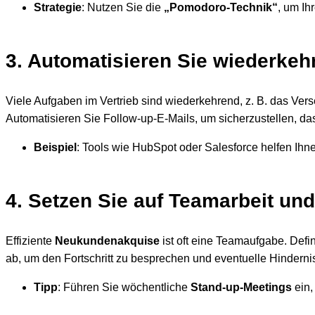
Strategie
: Nutzen Sie die
„Pomodoro-Technik“
, um Ih
3. Automatisieren Sie wiederke
Viele Aufgaben im Vertrieb sind wiederkehrend, z. B. das Ve
Automatisieren Sie Follow-up-E-Mails, um sicherzustellen, da
Beispiel
: Tools wie HubSpot oder Salesforce helfen Ihne
4. Setzen Sie auf Teamarbeit und
Effiziente
Neukundenakquise
ist oft eine Teamaufgabe. Defi
ab, um den Fortschritt zu besprechen und eventuelle Hinderni
Tipp
: Führen Sie wöchentliche
Stand-up-Meetings
ein,