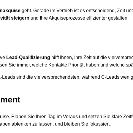
nakquise
geht. Gerade im Vertrieb ist es entscheidend, Zeit u
vität steigern
und Ihre Akquiseprozesse effizienter gestalten.
tive
Lead-Qualifizierung
hilft Ihnen, Ihre Zeit auf die vielvers
sen Sie immer, welche Kontakte Priorität haben und welche spä
A-Leads sind die vielversprechendsten, während C-Leads wenige
ement
ise. Planen Sie Ihren Tag im Voraus und setzen Sie klare Zeitf
ben ablenken zu lassen, und bleiben Sie fokussiert.