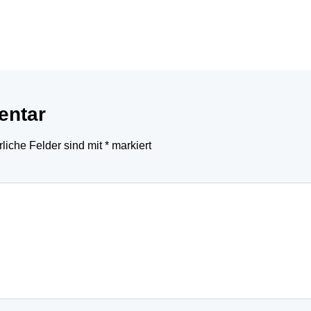
entar
rliche Felder sind mit
*
markiert