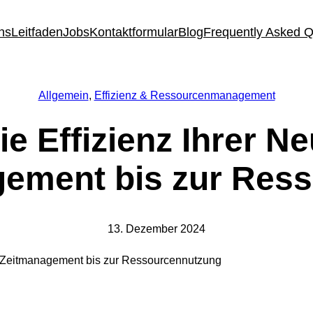
ns
Leitfaden
Jobs
Kontaktformular
Blog
Frequently Asked 
Allgemein
, 
Effizienz & Ressourcenmanagement
die Effizienz Ihrer 
ement bis zur Res
13. Dezember 2024