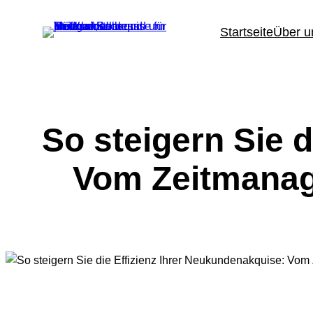
Zum
Inhalt
Startseite
Über u
springen
So steigern Sie 
Vom Zeitmanag