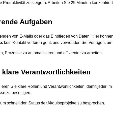
re Produktivität zu steigern. Arbeiten Sie 25 Minuten konzentri
hrende Aufgaben
rsenden von E-Mails oder das Einpflegen von Daten. Hier könne
ss kein Kontakt verloren geht, und verwenden Sie Vorlagen, um
n, Prozesse zu automatisieren und effizienter zu arbeiten.
 klare Verantwortlichkeiten
nieren Sie klare Rollen und Verantwortlichkeiten, damit jeder i
sse zu beseitigen.
 um schnell den Status der Akquiseprojekte zu besprechen.