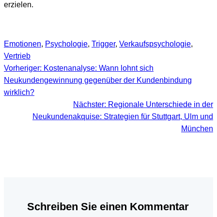
erzielen.
Emotionen
, 
Psychologie
, 
Trigger
, 
Verkaufspsychologie
, 
Vertrieb
Vorheriger:
Kostenanalyse: Wann lohnt sich
Neukundengewinnung gegenüber der Kundenbindung
wirklich?
Nächster:
Regionale Unterschiede in der
Neukundenakquise: Strategien für Stuttgart, Ulm und
München
Schreiben Sie einen Kommentar