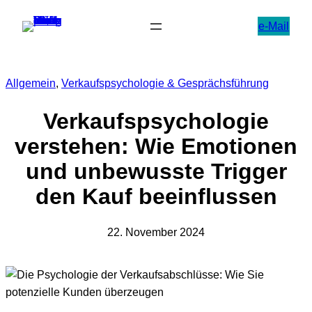
Zum
e-Mail
Inhalt
springen
Allgemein
, 
Verkaufspsychologie & Gesprächsführung
Verkaufspsychologie
verstehen: Wie Emotionen
und unbewusste Trigger
den Kauf beeinflussen
22. November 2024