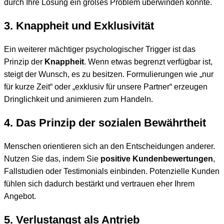
durch Ihre Lösung ein großes Problem überwinden konnte.
3. Knappheit und Exklusivität
Ein weiterer mächtiger psychologischer Trigger ist das
Prinzip der
Knappheit
. Wenn etwas begrenzt verfügbar ist,
steigt der Wunsch, es zu besitzen. Formulierungen wie „nur
für kurze Zeit“ oder „exklusiv für unsere Partner“ erzeugen
Dringlichkeit und animieren zum Handeln.
4. Das Prinzip der sozialen Bewährtheit
Menschen orientieren sich an den Entscheidungen anderer.
Nutzen Sie das, indem Sie
positive Kundenbewertungen
,
Fallstudien oder Testimonials einbinden. Potenzielle Kunden
fühlen sich dadurch bestärkt und vertrauen eher Ihrem
Angebot.
5. Verlustangst als Antrieb