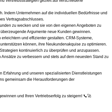
 Vertriebsstrategien gezielt auf verschiedene
ch. Indem Unternehmen auf die individuellen Bedürfnisse und
nes Vertragsabschlusses.
r Kunden zu wecken und sie von den eigenen Angeboten zu
 und überzeugende Argumente neue Kunden gewinnen.
erleichtern und effizienter gestalten. CRM-Systeme,
 unterstützen können, ihre Neukundenakquise zu optimieren.
e-Strategien kontinuierlich zu überprüfen und anzupassen.
 Ansätze zu verbessern und stets auf dem neuesten Stand zu
n Erfahrung und unseren spezialisierten Dienstleistungen
e uns gemeinsam die Herausforderungen der
ewinnen und Ihren Vertriebserfolg zu steigern! 📞🚀