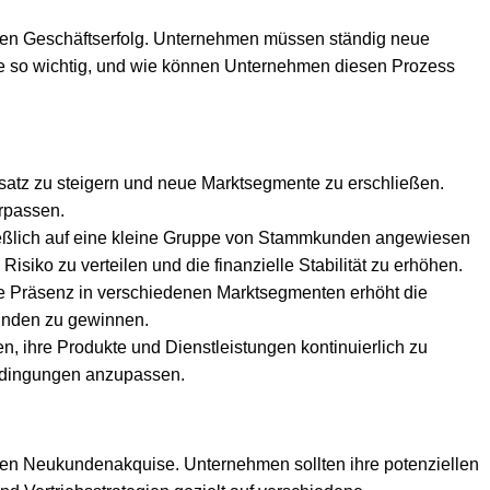
igen Geschäftserfolg. Unternehmen müssen ständig neue
e so wichtig, und wie können Unternehmen diesen Prozess
atz zu steigern und neue Marktsegmente zu erschließen.
rpassen.
ießlich auf eine kleine Gruppe von Stammkunden angewiesen
siko zu verteilen und die finanzielle Stabilität zu erhöhen.
e Präsenz in verschiedenen Marktsegmenten erhöht die
Kunden zu gewinnen.
, ihre Produkte und Dienstleistungen kontinuierlich zu
bedingungen anzupassen.
eichen Neukundenakquise. Unternehmen sollten ihre potenziellen