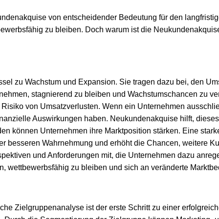
kundenakquise von entscheidender Bedeutung für den langfrist
bewerbsfähig zu bleiben. Doch warum ist die Neukundenakquis
ssel zu Wachstum und Expansion. Sie tragen dazu bei, den Ums
rnehmen, stagnierend zu bleiben und Wachstumschancen zu ve
as Risiko von Umsatzverlusten. Wenn ein Unternehmen ausschl
inanzielle Auswirkungen haben. Neukundenakquise hilft, dieses Ri
en können Unternehmen ihre Marktposition stärken. Eine stark
einer besseren Wahrnehmung und erhöht die Chancen, weitere 
spektiven und Anforderungen mit, die Unternehmen dazu anregen
men, wettbewerbsfähig zu bleiben und sich an veränderte Markt
iche Zielgruppenanalyse ist der erste Schritt zu einer erfolgr