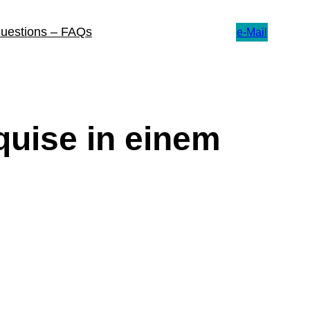
Questions – FAQs
e-Mail
uise in einem