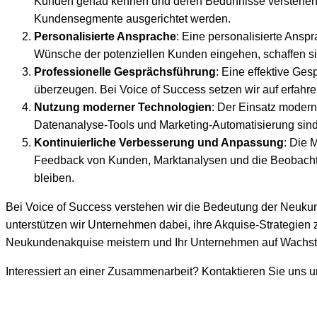
Kunden genau kennen und deren Bedürfnisse verstehen. 
Kundensegmente ausgerichtet werden.
Personalisierte Ansprache
: Eine personalisierte Ansp
Wünsche der potenziellen Kunden eingehen, schaffen sie
Professionelle Gesprächsführung
: Eine effektive Ge
überzeugen. Bei Voice of Success setzen wir auf erfah
Nutzung moderner Technologien
: Der Einsatz modern
Datenanalyse-Tools und Marketing-Automatisierung sind
Kontinuierliche Verbesserung und Anpassung
: Die 
Feedback von Kunden, Marktanalysen und die Beobachtu
bleiben.
Bei Voice of Success verstehen wir die Bedeutung der Neukund
unterstützen wir Unternehmen dabei, ihre Akquise-Strategien
Neukundenakquise meistern und Ihr Unternehmen auf Wachst
Interessiert an einer Zusammenarbeit? Kontaktieren Sie uns u