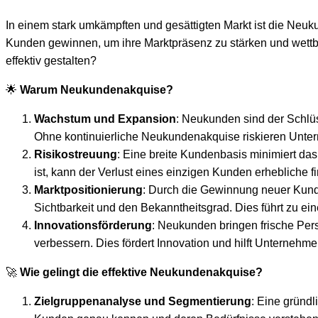
In einem stark umkämpften und gesättigten Markt ist die Neu
Kunden gewinnen, um ihre Marktpräsenz zu stärken und wett
effektiv gestalten?
🌟
Warum Neukundenakquise?
Wachstum und Expansion
: Neukunden sind der Schlü
Ohne kontinuierliche Neukundenakquise riskieren Unte
Risikostreuung
: Eine breite Kundenbasis minimiert d
ist, kann der Verlust eines einzigen Kunden erhebliche f
Marktpositionierung
: Durch die Gewinnung neuer Kund
Sichtbarkeit und den Bekanntheitsgrad. Dies führt zu 
Innovationsförderung
: Neukunden bringen frische Per
verbessern. Dies fördert Innovation und hilft Unterneh
🚀
Wie gelingt die effektive Neukundenakquise?
Zielgruppenanalyse und Segmentierung
: Eine gründl