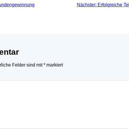
kundengewinnung
Nächster:
Erfolgreiche Te
entar
rliche Felder sind mit
*
markiert