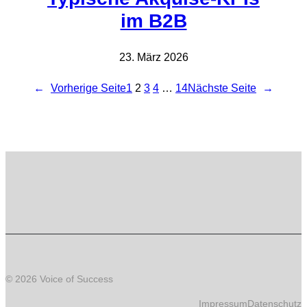
im B2B
23. März 2026
←
Vorherige Seite
1
2
3
4
…
14
Nächste Seite
→
© 2026 Voice of Success
Impressum
Datenschutz