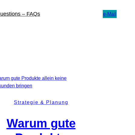
Questions – FAQs
e-Mail
Strategie & Planung
Warum gute