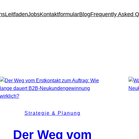
ns
Leitfaden
Jobs
Kontaktformular
Blog
Frequently Asked 
Strategie & Planung
Der Weg vom