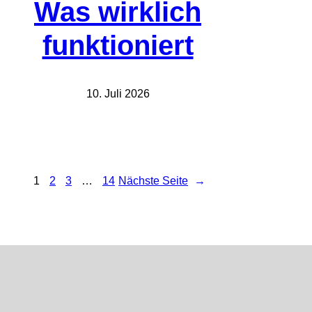
Was wirklich
funktioniert
10. Juli 2026
1
2
3
…
14
Nächste Seite
→