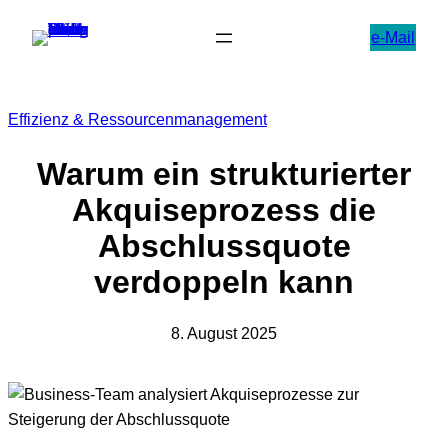
Zum
e-Mail
Inhalt
springen
Effizienz & Ressourcenmanagement
Warum ein strukturierter
Akquiseprozess die
Abschlussquote
verdoppeln kann
8. August 2025