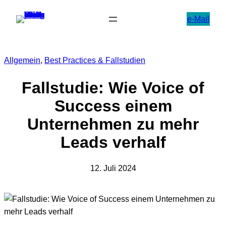
Zum
e-Mail
Inhalt
springen
Allgemein
, 
Best Practices & Fallstudien
Fallstudie: Wie Voice of
Success einem
Unternehmen zu mehr
Leads verhalf
12. Juli 2024