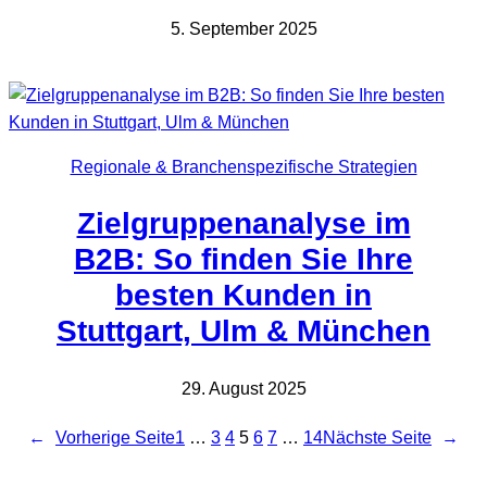
5. September 2025
Regionale & Branchenspezifische Strategien
Zielgruppenanalyse im
B2B: So finden Sie Ihre
besten Kunden in
Stuttgart, Ulm & München
29. August 2025
←
Vorherige Seite
1
…
3
4
5
6
7
…
14
Nächste Seite
→