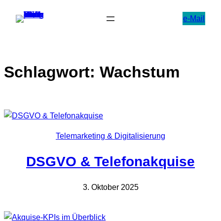
Zum
e-Mail
Inhalt
springen
Schlagwort:
Wachstum
Telemarketing & Digitalisierung
DSGVO & Telefonakquise
3. Oktober 2025