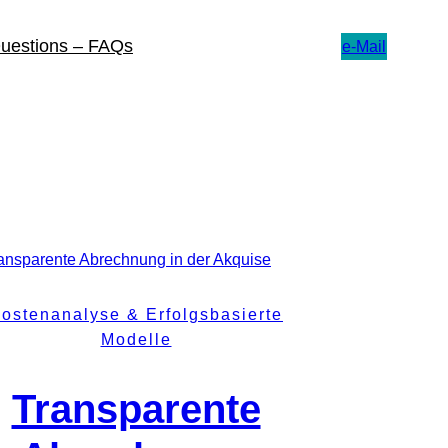
Questions – FAQs
e-Mail
ostenanalyse & Erfolgsbasierte
Modelle
Transparente