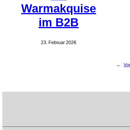
Warmakquise
im B2B
23. Februar 2026
←
Vor