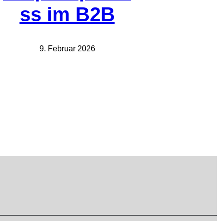
ss im B2B
9. Februar 2026