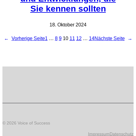
Sie kennen sollten
18. Oktober 2024
←
Vorherige Seite
1
…
8
9
10
11
12
…
14
Nächste Seite
→
© 2026 Voice of Success
Impressum
Datenschutz