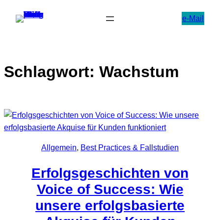
Zum
e-Mail
Inhalt
springen
Schlagwort:
Wachstum
Allgemein
, 
Best Practices & Fallstudien
Erfolgsgeschichten von
Voice of Success: Wie
unsere erfolgsbasierte